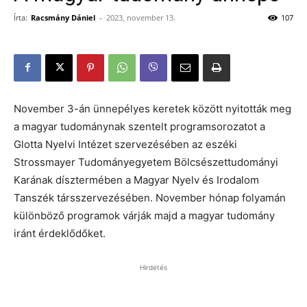
Írta:
Racsmány Dániel
-
2023, november 13.
107
November 3-án ünnepélyes keretek között nyitották meg
a magyar tudománynak szentelt programsorozatot a
Glotta Nyelvi Intézet szervezésében az eszéki
Strossmayer Tudományegyetem Bölcsészettudományi
Karának dísztermében a Magyar Nyelv és Irodalom
Tanszék társszervezésében. November hónap folyamán
különböző programok várják majd a magyar tudomány
iránt érdeklődőket.
Hirdetés