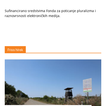
Sufinancirano sredstvima Fonda za poticanje pluralizma i
raznovrsnosti elektroničkih medija.
Friss hírek