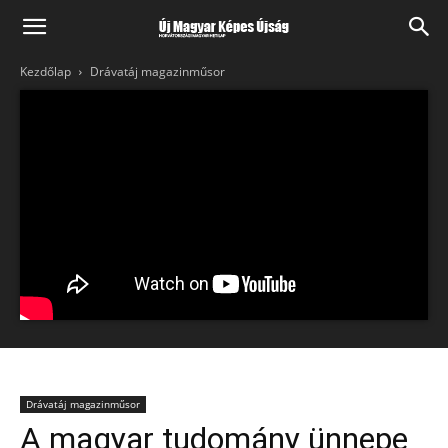
Kezdőlap
Drávatáj magazinműsor
Drávatáj magazinműsor
A magyar tudomány ünnepe