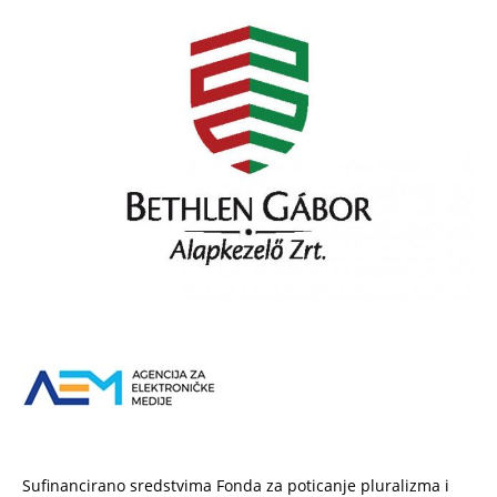
Sufinancirano sredstvima Fonda za poticanje pluralizma i