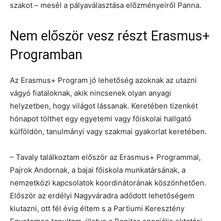
szakot – mesél a pályaválasztása előzményeiről Panna.
Nem először vesz részt Erasmus+
Programban
Az Erasmus+ Program jó lehetőség azoknak az utazni
vágyó fiataloknak, akik nincsenek olyan anyagi
helyzetben, hogy világot lássanak. Keretében tizenkét
hónapot tölthet egy egyetemi vagy főiskolai hallgató
külföldön, tanulmányi vagy szakmai gyakorlat keretében.
– Tavaly találkoztam először az Erasmus+ Programmal,
Pajrok Andornak, a bajai főiskola munkatársának, a
nemzetközi kapcsolatok koordinátorának köszönhetően.
Először az erdélyi Nagyváradra adódott lehetőségem
kiutazni, ott fél évig éltem s a Partiumi Keresztény