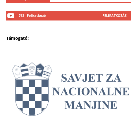
763
Feliratkozó
FELIRATKOZÁS
Támogató: