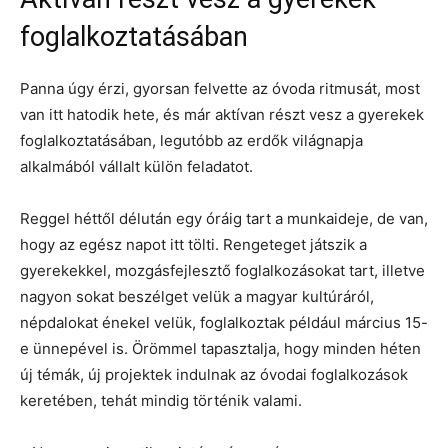
foglalkoztatásában
Panna úgy érzi, gyorsan felvette az óvoda ritmusát, most
van itt hatodik hete, és már aktívan részt vesz a gyerekek
foglalkoztatásában, legutóbb az erdők világnapja
alkalmából vállalt külön feladatot.
Reggel héttől délután egy óráig tart a munkaideje, de van,
hogy az egész napot itt tölti. Rengeteget játszik a
gyerekekkel, mozgásfejlesztő foglalkozásokat tart, illetve
nagyon sokat beszélget velük a magyar kultúráról,
népdalokat énekel velük, foglalkoztak például március 15-
e ünnepével is. Örömmel tapasztalja, hogy minden héten
új témák, új projektek indulnak az óvodai foglalkozások
keretében, tehát mindig történik valami.