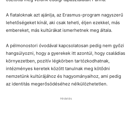
A fiataloknak azt ajánlja, az Erasmus-program nagyszerű
lehetőségeket kínál, aki csak teheti, éljen ezekkel, más
embereket, más kultúrákat ismerhetnek meg általa.
A pélmonostori óvodával kapcsolatosan pedig nem győzi
hangsúlyozni, hogy a gyerekek itt azontúl, hogy családias
környezetben, pozitív légkörben tartózkodhatnak,
intézményes keretek között tanulnak meg kötődni
nemzetünk kultúrájához és hagyományaihoz, ami pedig
az identitás megerősödéséhez nélkülözhetetlen.
Hirdetés