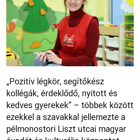
„Pozitív légkör, segítőkész
kollégák, érdeklődő, nyitott és
kedves gyerekek” – többek között
ezekkel a szavakkal jellemezte a
pélmonostori Liszt utcai magyar