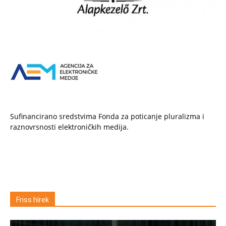
Sufinancirano sredstvima Fonda za poticanje pluralizma i
raznovrsnosti elektroničkih medija.
Friss hírek