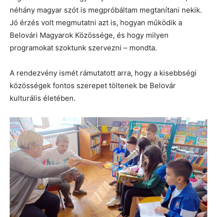
néhány magyar szót is megpróbáltam megtanítani nekik.
Jó érzés volt megmutatni azt is, hogyan működik a
Belovári Magyarok Közössége, és hogy milyen
programokat szoktunk szervezni – mondta.
A rendezvény ismét rámutatott arra, hogy a kisebbségi
közösségek fontos szerepet töltenek be Belovár
kulturális életében.