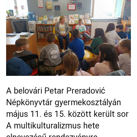
A belovári Petar Preradović
Népkönyvtár gyermekosztályán
május 11. és 15. között került sor
A multikulturalizmus hete