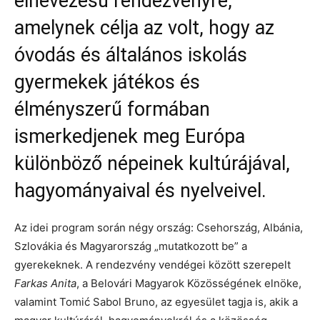
elnevezésű rendezvényre,
amelynek célja az volt, hogy az
óvodás és általános iskolás
gyermekek játékos és
élményszerű formában
ismerkedjenek meg Európa
különböző népeinek kultúrájával,
hagyományaival és nyelveivel.
Az idei program során négy ország: Csehország, Albánia,
Szlovákia és Magyarország „mutatkozott be” a
gyerekeknek. A rendezvény vendégei között szerepelt
Farkas Anita
, a Belovári Magyarok Közösségének elnöke,
valamint Tomić Sabol Bruno, az egyesület tagja is, akik a