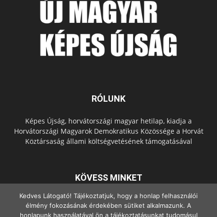
RÓLUNK
Képes Újság, horvátországi magyar hetilap, kiadja a
Horvátországi Magyarok Demokratikus Közössége a Horvát
Köztársaság állami költségvetésének támogatásával
KÖVESS MINKET
Kedves Látogató! Tájékoztatjuk, hogy a honlap felhasználói
élmény fokozásának érdekében sütiket alkalmazunk. A
honlapunk használatával ön a tájékoztatásunkat tudomásul