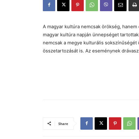
A magyar kultúra nemcsak örökség, hanem 
magyar kultúra napján ünnepséget tartotta
nemcsak a megye kulturális sokszínűségét 
összetartozását is. Az eseménynek drávaszögi
Share