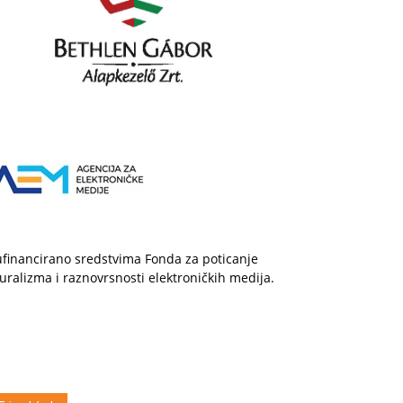
financirano sredstvima Fonda za poticanje
uralizma i raznovrsnosti elektroničkih medija.