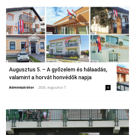
Augusztus 5. – A győzelem és hálaadás,
valamint a horvát honvédők napja
Adminisztrátor
-
2026, augusztus 7.
0