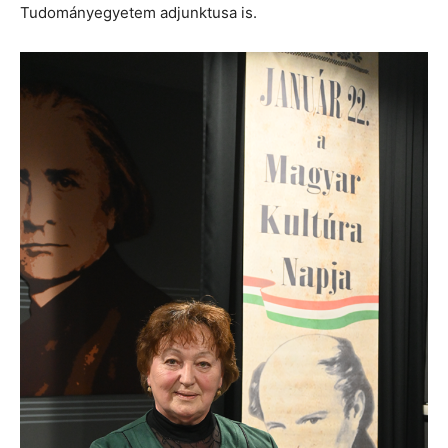
Tudományegyetem adjunktusa is.