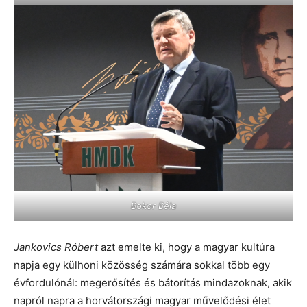
Bokor Béla
Jankovics Róbert
azt emelte ki, hogy a magyar kultúra
napja egy külhoni közösség számára sokkal több egy
évfordulónál: megerősítés és bátorítás mindazoknak, akik
napról napra a horvátországi magyar művelődési élet