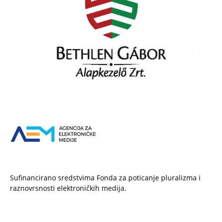
Sufinancirano sredstvima Fonda za poticanje pluralizma i
raznovrsnosti elektroničkih medija.