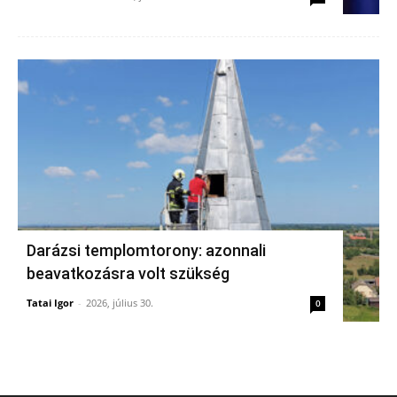
Darázsi templomtorony: azonnali
beavatkozásra volt szükség
Tatai Igor
-
2026, július 30.
0