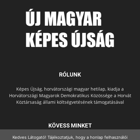
RÓLUNK
Képes Újság, horvátországi magyar hetilap, kiadja a
Horvátországi Magyarok Demokratikus Közössége a Horvát
Köztársaság állami költségvetésének támogatásával
KÖVESS MINKET
Kedves Látogató! Tájékoztatjuk, hogy a honlap felhasználói