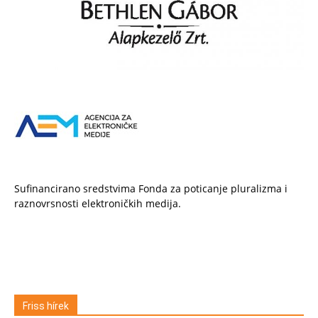
Sufinancirano sredstvima Fonda za poticanje pluralizma i
raznovrsnosti elektroničkih medija.
Friss hírek