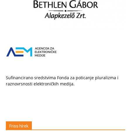
Sufinancirano sredstvima Fonda za poticanje pluralizma i
raznovrsnosti elektroničkih medija.
Friss hírek