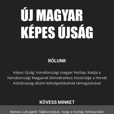
RÓLUNK
Képes Újság, horvátországi magyar hetilap, kiadja a
Horvátországi Magyarok Demokratikus Közössége a Horvát
Köztársaság állami költségvetésének támogatásával
KÖVESS MINKET
Kedves Látogató! Tájékoztatjuk, hogy a honlap felhasználói