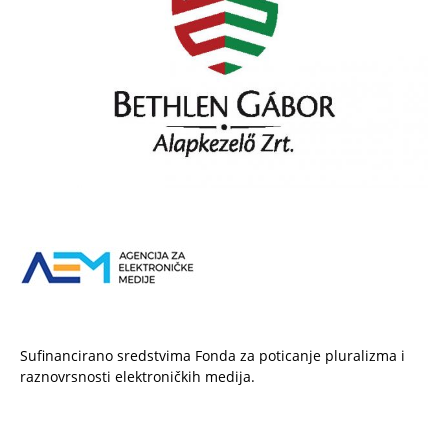
Sufinancirano sredstvima Fonda za poticanje pluralizma i
raznovrsnosti elektroničkih medija.