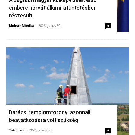
embere horvát állami kitüntetésben
részesült
Molnár Mónika
-
2026, július 30.
0
Darázsi templomtorony: azonnali
beavatkozásra volt szükség
Tatai Igor
-
2026, július 30.
0