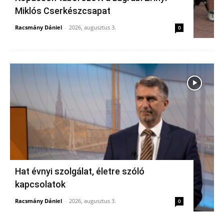
Miklós Cserkészcsapat
Racsmány Dániel
-
2026, augusztus 3.
0
Hat évnyi szolgálat, életre szóló
kapcsolatok
Racsmány Dániel
-
2026, augusztus 3.
0