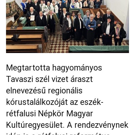
Megtartotta hagyományos
Tavaszi szél vizet áraszt
elnevezésű regionális
kórustalálkozóját az eszék-
rétfalusi Népkör Magyar
Kultúregyesület. A rendezvénynek