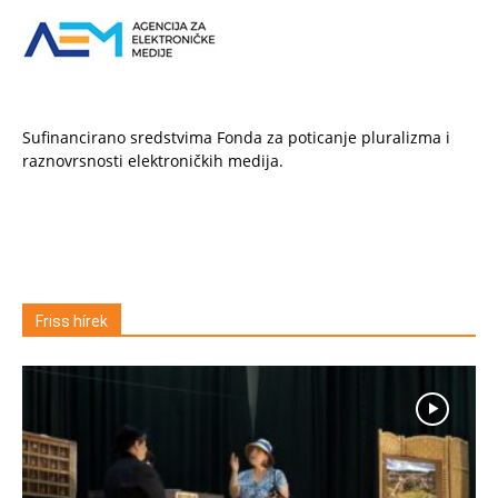
Sufinancirano sredstvima Fonda za poticanje pluralizma i
raznovrsnosti elektroničkih medija.
Friss hírek