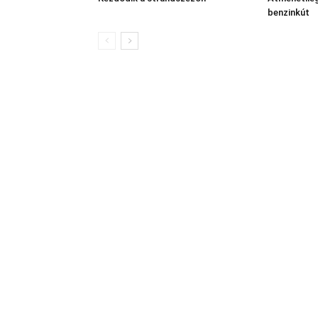
benzinkút