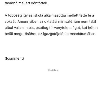
tanárnő mellett döntöttek.
A többség így az iskola alkalmazottja mellett tette le a
voksát. Amennyiben az oktatási minisztérium nem talál
újból valami hibát, esetleg törvénytelenséget, két héten
belül megerősítheti az igazgatójelöltet mandátumában.
{fcomment}
Hirdetés