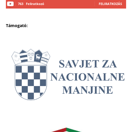
763
Feliratkozó
FELIRATKOZÁS
Támogató: