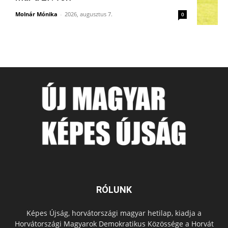
Molnár Mónika
-
2026, augusztus 7.
0
RÓLUNK
Képes Újság, horvátországi magyar hetilap, kiadja a
Horvátországi Magyarok Demokratikus Közössége a Horvát