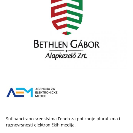
Sufinancirano sredstvima Fonda za poticanje pluralizma i
raznovrsnosti elektroničkih medija.