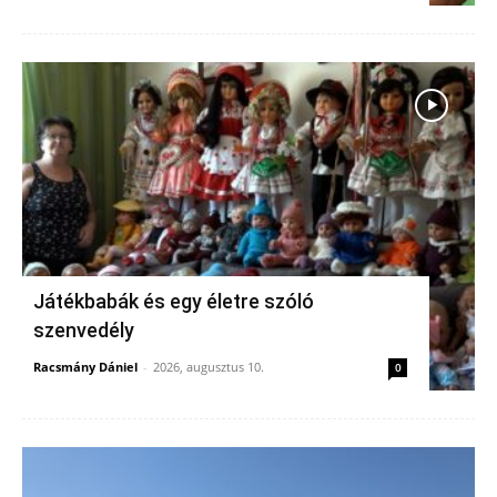
Játékbabák és egy életre szóló
szenvedély
Racsmány Dániel
-
2026, augusztus 10.
0