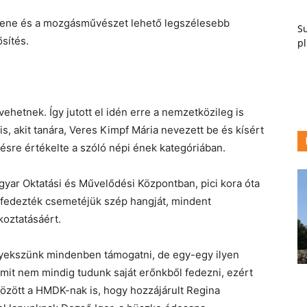
a zene és a mozgásművészet lehető legszélesebb
Su
sítés.
pl
vehetnek. Így jutott el idén erre a nemzetközileg is
s, akit tanára, Veres Kimpf Mária nevezett be és kísért
tésre értékelte a szóló népi ének kategóriában.
yar Oktatási és Művelődési Központban, pici kora óta
elfedezték csemetéjük szép hangját, mindent
oztatásáért.
gyekszünk mindenben támogatni, de egy-egy ilyen
amit nem mindig tudunk saját erőnkből fedezni, ezért
zött a HMDK-nak is, hogy hozzájárult Regina