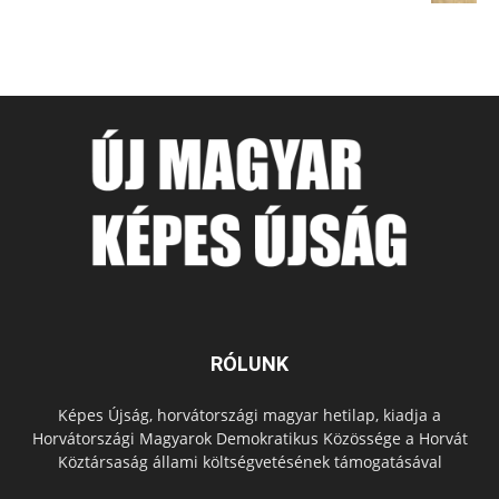
RÓLUNK
Képes Újság, horvátországi magyar hetilap, kiadja a
Horvátországi Magyarok Demokratikus Közössége a Horvát
Köztársaság állami költségvetésének támogatásával