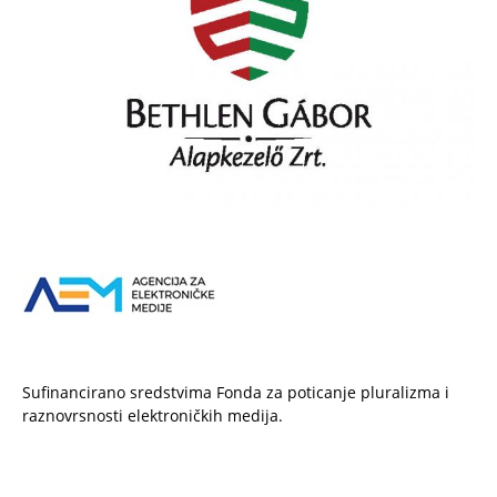
Sufinancirano sredstvima Fonda za poticanje pluralizma i
raznovrsnosti elektroničkih medija.