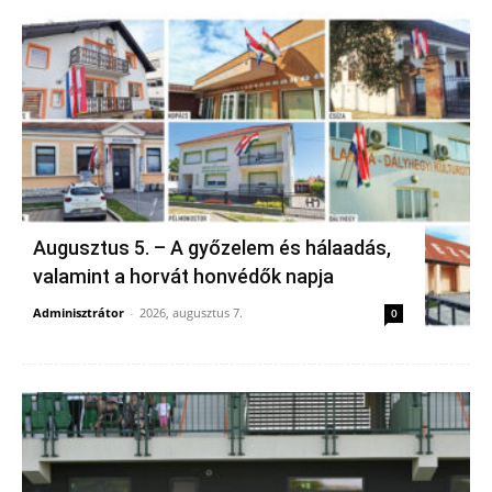
Augusztus 5. – A győzelem és hálaadás,
valamint a horvát honvédők napja
Adminisztrátor
-
2026, augusztus 7.
0