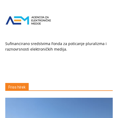
Sufinancirano sredstvima Fonda za poticanje pluralizma i
raznovrsnosti elektroničkih medija.
Friss hírek