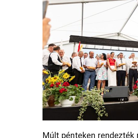
Múlt pénteken rendezték