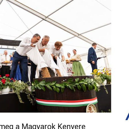
 meg a Magyarok Kenyere