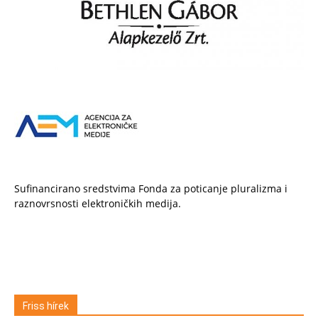
Sufinancirano sredstvima Fonda za poticanje pluralizma i
raznovrsnosti elektroničkih medija.
Friss hírek