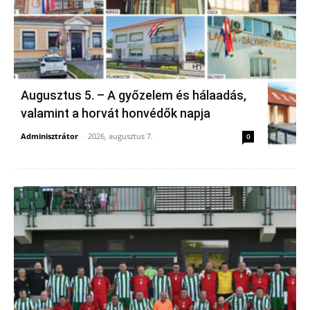
Augusztus 5. – A győzelem és hálaadás,
valamint a horvát honvédők napja
Adminisztrátor
-
2026, augusztus 7.
0