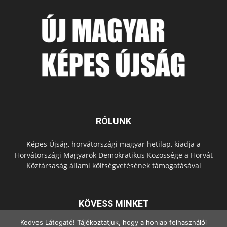
RÓLUNK
Képes Újság, horvátországi magyar hetilap, kiadja a
Horvátországi Magyarok Demokratikus Közössége a Horvát
Köztársaság állami költségvetésének támogatásával
KÖVESS MINKET
Kedves Látogató! Tájékoztatjuk, hogy a honlap felhasználói