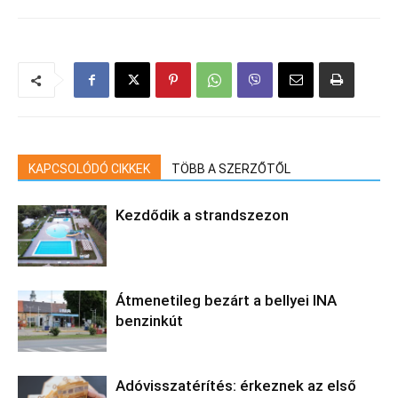
KAPCSOLÓDÓ CIKKEK
TÖBB A SZERZŐTŐL
Kezdődik a strandszezon
Átmenetileg bezárt a bellyei INA
benzinkút
Adóvisszatérítés: érkeznek az első