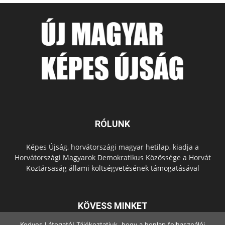
RÓLUNK
Képes Újság, horvátországi magyar hetilap, kiadja a
Horvátországi Magyarok Demokratikus Közössége a Horvát
Köztársaság állami költségvetésének támogatásával
KÖVESS MINKET
Kedves Látogató! Tájékoztatjuk, hogy a honlap felhasználói