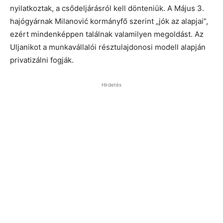
nyilatkoztak, a csődeljárásról kell dönteniük. A Május 3.
hajógyárnak Milanović kormányfő szerint „jók az alapjai”,
ezért mindenképpen találnak valamilyen megoldást. Az
Uljanikot a munkavállalói résztulajdonosi modell alapján
privatizálni fogják.
Hirdetés