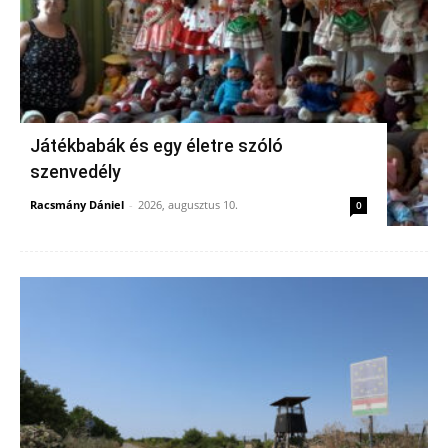
Játékbabák és egy életre szóló
szenvedély
Racsmány Dániel
-
2026, augusztus 10.
0