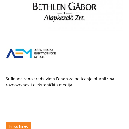
Sufinancirano sredstvima Fonda za poticanje pluralizma i
raznovrsnosti elektroničkih medija.
Friss hírek