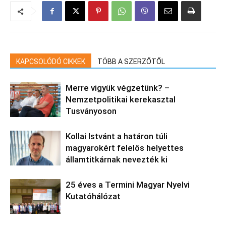
KAPCSOLÓDÓ CIKKEK
TÖBB A SZERZŐTŐL
Merre vigyük végzetünk? –
Nemzetpolitikai kerekasztal
Tusványoson
Kollai Istvánt a határon túli
magyarokért felelős helyettes
államtitkárnak nevezték ki
25 éves a Termini Magyar Nyelvi
Kutatóhálózat