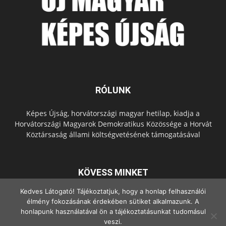
RÓLUNK
Képes Újság, horvátországi magyar hetilap, kiadja a
Horvátországi Magyarok Demokratikus Közössége a Horvát
Köztársaság állami költségvetésének támogatásával
KÖVESS MINKET
Kedves Látogató! Tájékoztatjuk, hogy a honlap felhasználói
élmény fokozásának érdekében sütiket alkalmazunk. A
honlapunk használatával ön a tájékoztatásunkat tudomásul
veszi.