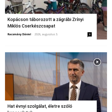
Kopácson táborozott a zágrábi Zrínyi
Miklós Cserkészcsapat
Racsmány Dániel
-
2026, augusztus 3.
0
Hat évnyi szolgálat, életre szóló