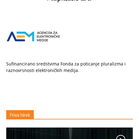
Sufinancirano sredstvima Fonda za poticanje pluralizma i
raznovrsnosti elektroničkih medija.
Friss hírek