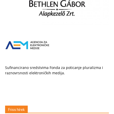
Sufinancirano sredstvima Fonda za poticanje pluralizma i
raznovrsnosti elektroničkih medija.
Friss hírek