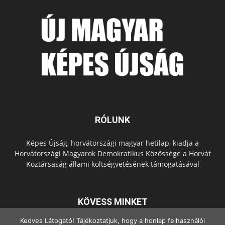
RÓLUNK
Képes Újság, horvátországi magyar hetilap, kiadja a
Horvátországi Magyarok Demokratikus Közössége a Horvát
Köztársaság állami költségvetésének támogatásával
KÖVESS MINKET
Kedves Látogató! Tájékoztatjuk, hogy a honlap felhasználói