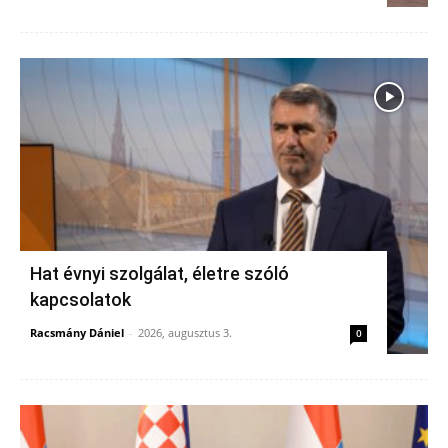
Hat évnyi szolgálat, életre szóló
kapcsolatok
Racsmány Dániel
-
2026, augusztus 3.
0