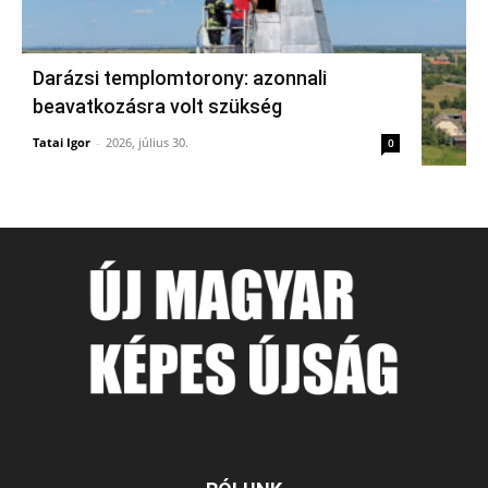
Darázsi templomtorony: azonnali
beavatkozásra volt szükség
Tatai Igor
-
2026, július 30.
0