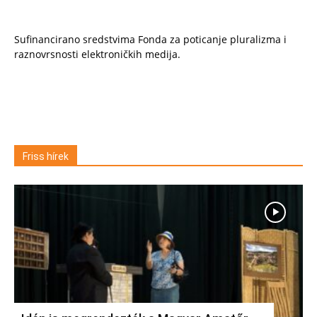
Sufinancirano sredstvima Fonda za poticanje pluralizma i
raznovrsnosti elektroničkih medija.
Friss hírek