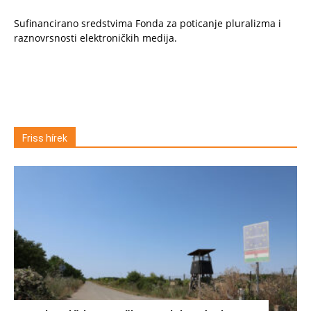
Sufinancirano sredstvima Fonda za poticanje pluralizma i
raznovrsnosti elektroničkih medija.
Friss hírek