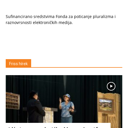
Sufinancirano sredstvima Fonda za poticanje pluralizma i
raznovrsnosti elektroničkih medija.
Friss hírek