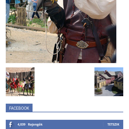
FACEBOOK
4,039
Rajongók
TETSZIK