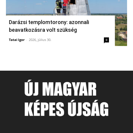
Darázsi templomtorony: azonnali
beavatkozásra volt szükség
Tatai Igor
-
2026, július 30.
0