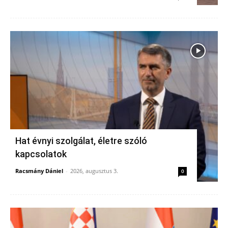
Hat évnyi szolgálat, életre szóló
kapcsolatok
Racsmány Dániel
-
2026, augusztus 3.
0