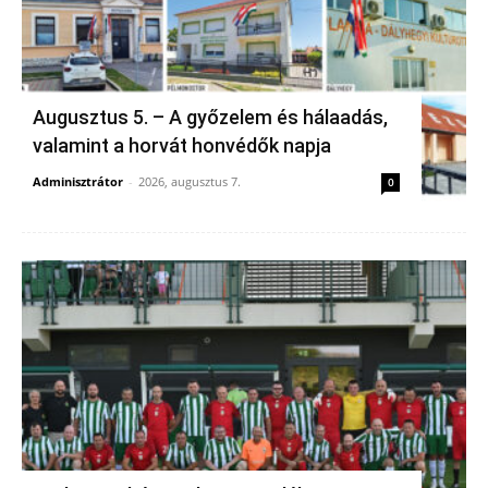
Augusztus 5. – A győzelem és hálaadás,
valamint a horvát honvédők napja
Adminisztrátor
-
2026, augusztus 7.
0