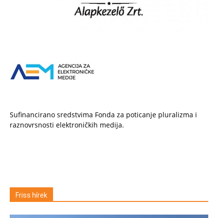
Sufinancirano sredstvima Fonda za poticanje pluralizma i
raznovrsnosti elektroničkih medija.
Friss hírek