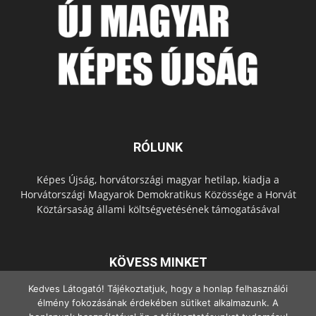
RÓLUNK
Képes Újság, horvátországi magyar hetilap, kiadja a
Horvátországi Magyarok Demokratikus Közössége a Horvát
Köztársaság állami költségvetésének támogatásával
KÖVESS MINKET
Kedves Látogató! Tájékoztatjuk, hogy a honlap felhasználói
élmény fokozásának érdekében sütiket alkalmazunk. A