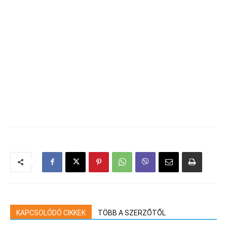
KAPCSOLÓDÓ CIKKEK
TÖBB A SZERZŐTŐL