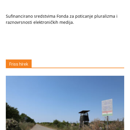
Sufinancirano sredstvima Fonda za poticanje pluralizma i
raznovrsnosti elektroničkih medija.
Friss hírek