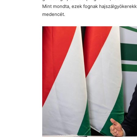
Mint mondta, ezek fognak hajszálgyökerekké
medencét.