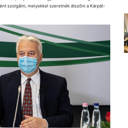
nt szolgálni, melyekkel szeretnék átszőni a Kárpát-