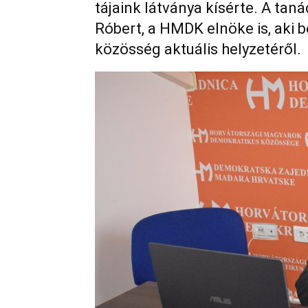
tájaink látványa kísérte. A tan
Róbert, a HMDK elnöke is, aki 
közösség aktuális helyzetéről.