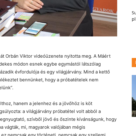
Su
pl
át Orbán Viktor videóüzenete nyitotta meg. A Máért
érdekes módon esnek egybe egymástól látszólag
ázadik évfordulója és egy világjárvány. Mind a kettő
mlékeztet bennünket, hogy a próbatételek nem
elünk”.
thoz, hanem a jelenhez és a jövőhöz is köt
úlyozta: a világjárvány próbatétel volt abból a
egnyugtató, szívből jövő és őszinte kívánságunk, hogy
ba vágták, mi, magyarok valójában mégis
y ez nemcsak egy történeti, nemcsak egy szellemi