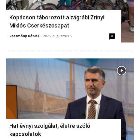
Kopácson táborozott a zágrábi Zrínyi
Miklós Cserkészcsapat
Racsmány Dániel
-
2026, augusztus 3.
0
Hat évnyi szolgálat, életre szóló
kapcsolatok