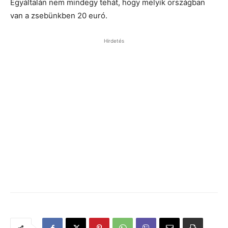
Egyáltalán nem mindegy tehát, hogy melyik országban
van a zsebünkben 20 euró.
Hirdetés