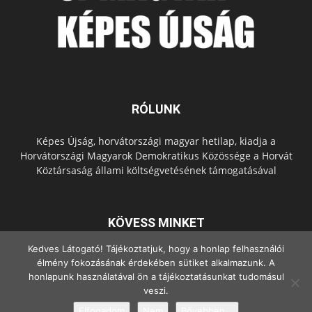
RÓLUNK
Képes Újság, horvátországi magyar hetilap, kiadja a
Horvátországi Magyarok Demokratikus Közössége a Horvát
Köztársaság állami költségvetésének támogatásával
KÖVESS MINKET
Kedves Látogató! Tájékoztatjuk, hogy a honlap felhasználói
élmény fokozásának érdekében sütiket alkalmazunk. A
honlapunk használatával ön a tájékoztatásunkat tudomásul
veszi.
Elfogadom
Nem
Bővebben...