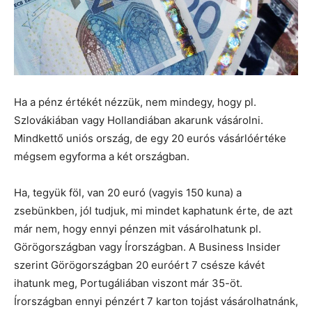
Ha a pénz értékét nézzük, nem mindegy, hogy pl.
Szlovákiában vagy Hollandiában akarunk vásárolni.
Mindkettő uniós ország, de egy 20 eurós vásárlóértéke
mégsem egyforma a két országban.
Ha, tegyük föl, van 20 euró (vagyis 150 kuna) a
zsebünkben, jól tudjuk, mi mindet kaphatunk érte, de azt
már nem, hogy ennyi pénzen mit vásárolhatunk pl.
Görögországban vagy Írországban. A Business Insider
szerint Görögországban 20 euróért 7 csésze kávét
ihatunk meg, Portugáliában viszont már 35-öt.
Írországban ennyi pénzért 7 karton tojást vásárolhatnánk,