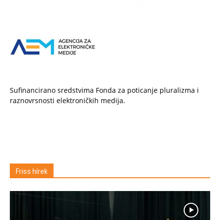
Sufinancirano sredstvima Fonda za poticanje pluralizma i
raznovrsnosti elektroničkih medija.
Friss hírek