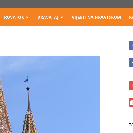
ROVATOK
DRÁVATÁJ
VIJESTI NA HRVATSKOM
K
T