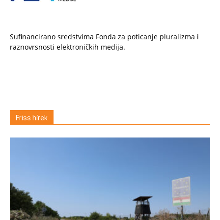
Sufinancirano sredstvima Fonda za poticanje pluralizma i
raznovrsnosti elektroničkih medija.
Friss hírek