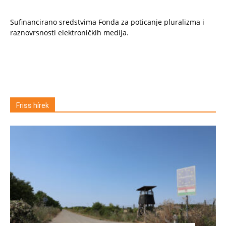
Sufinancirano sredstvima Fonda za poticanje pluralizma i
raznovrsnosti elektroničkih medija.
Friss hírek