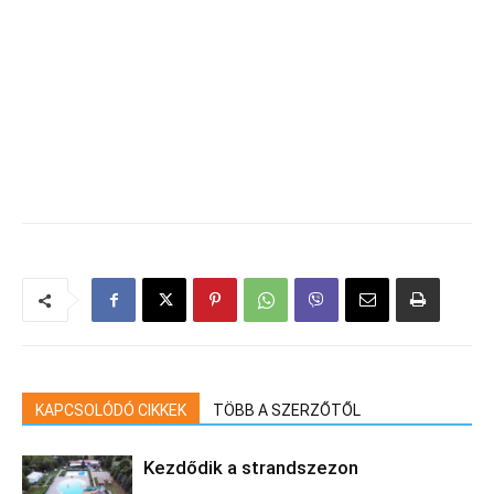
KAPCSOLÓDÓ CIKKEK
TÖBB A SZERZŐTŐL
Kezdődik a strandszezon