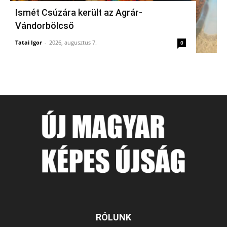
Ismét Csúzára került az Agrár-
Vándorbölcső
Tatai Igor
-
2026, augusztus 7.
0
RÓLUNK