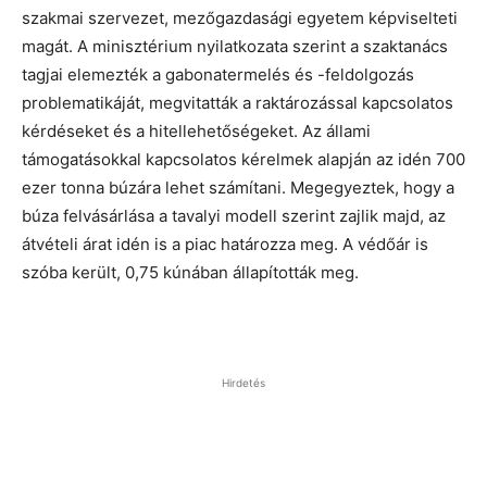
szakmai szervezet, mezőgazdasági egyetem képviselteti
magát. A minisztérium nyilatkozata szerint a szaktanács
tagjai elemezték a gabonatermelés és -feldolgozás
problematikáját, megvitatták a raktározással kapcsolatos
kérdéseket és a hitellehetőségeket. Az állami
támogatásokkal kapcsolatos kérelmek alapján az idén 700
ezer tonna búzára lehet számítani. Megegyeztek, hogy a
búza felvásárlása a tavalyi modell szerint zajlik majd, az
átvételi árat idén is a piac határozza meg. A védőár is
szóba került, 0,75 kúnában állapították meg.
Hirdetés