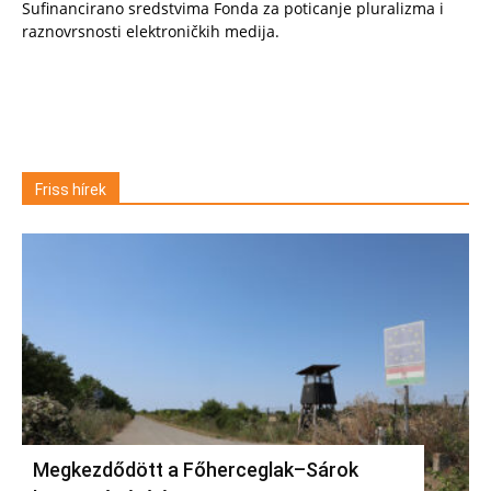
Sufinancirano sredstvima Fonda za poticanje pluralizma i
raznovrsnosti elektroničkih medija.
Friss hírek
Megkezdődött a Főherceglak–Sárok