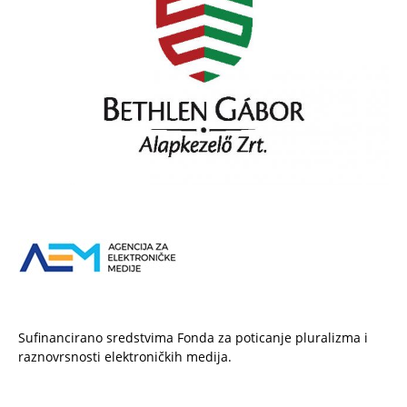
Sufinancirano sredstvima Fonda za poticanje pluralizma i
raznovrsnosti elektroničkih medija.