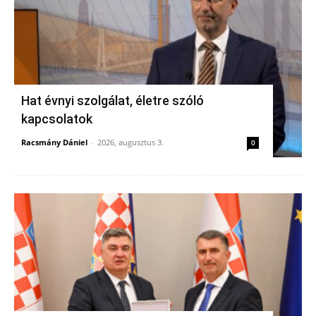
Hat évnyi szolgálat, életre szóló
kapcsolatok
Racsmány Dániel
-
2026, augusztus 3.
0