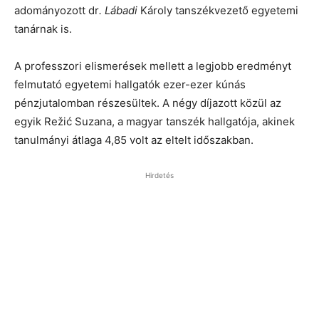
adományozott dr
. Lábadi
Károly tanszékvezető egyetemi
tanárnak is.
A professzori elismerések mellett a legjobb eredményt
felmutató egyetemi hallgatók ezer-ezer kúnás
pénzjutalomban részesültek. A négy díjazott közül az
egyik Režić Suzana, a magyar tanszék hallgatója, akinek
tanulmányi átlaga 4,85 volt az eltelt időszakban.
Hirdetés