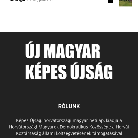
RÓLUNK
Képes Újság, horvátországi magyar hetilap, kiadja a
Horvátországi Magyarok Demokratikus Közössége a Horvát
Köztársaság állami költségvetésének támogatásával