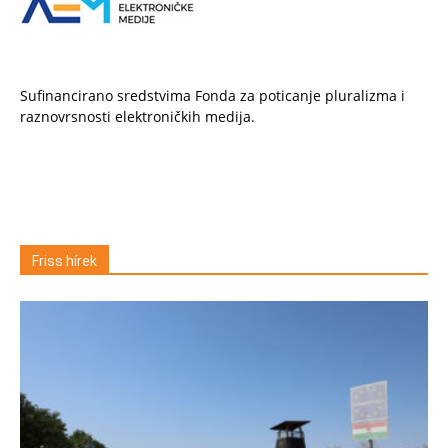
Sufinancirano sredstvima Fonda za poticanje pluralizma i
raznovrsnosti elektroničkih medija.
Friss hírek