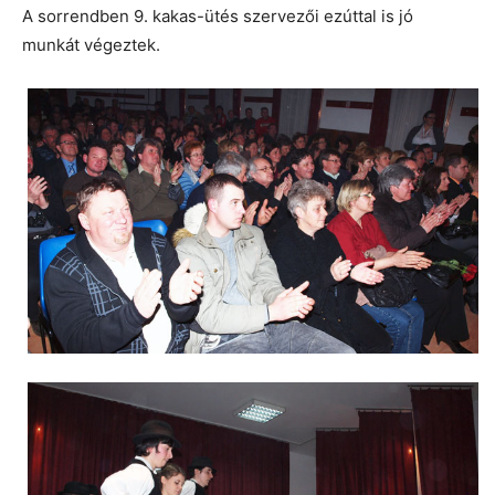
A sorrendben 9. kakas-ütés szervezői ezúttal is jó
munkát végeztek.