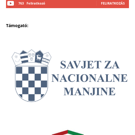
763
Feliratkozó
FELIRATKOZÁS
Támogató: