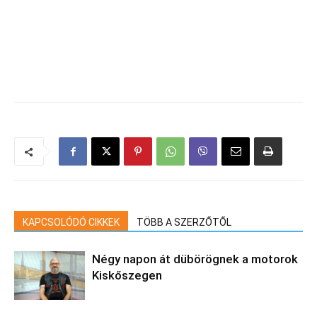
KAPCSOLÓDÓ CIKKEK
TÖBB A SZERZŐTŐL
Négy napon át dübörögnek a motorok
Kiskőszegen