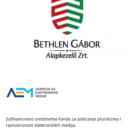
Sufinancirano sredstvima Fonda za poticanje pluralizma i
raznovrsnosti elektroničkih medija.