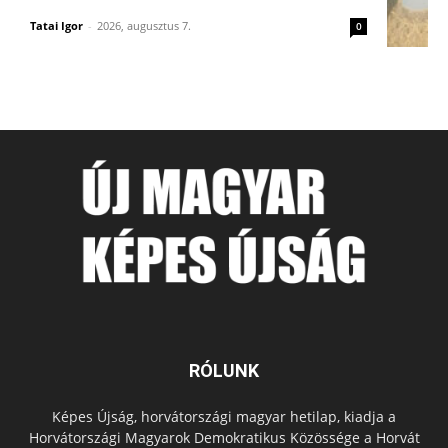
Tatai Igor
-
2026, augusztus 7.
0
RÓLUNK
Képes Újság, horvátországi magyar hetilap, kiadja a
Horvátországi Magyarok Demokratikus Közössége a Horvát