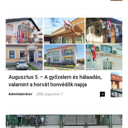
Augusztus 5. – A győzelem és hálaadás,
valamint a horvát honvédők napja
Adminisztrátor
-
2026, augusztus 7.
0