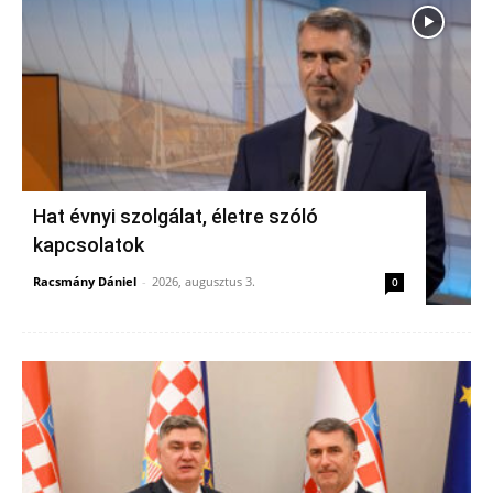
Hat évnyi szolgálat, életre szóló
kapcsolatok
Racsmány Dániel
-
2026, augusztus 3.
0