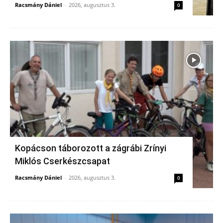
Racsmány Dániel
-
2026, augusztus 3.
0
Kopácson táborozott a zágrábi Zrínyi
Miklós Cserkészcsapat
Racsmány Dániel
-
2026, augusztus 3.
0