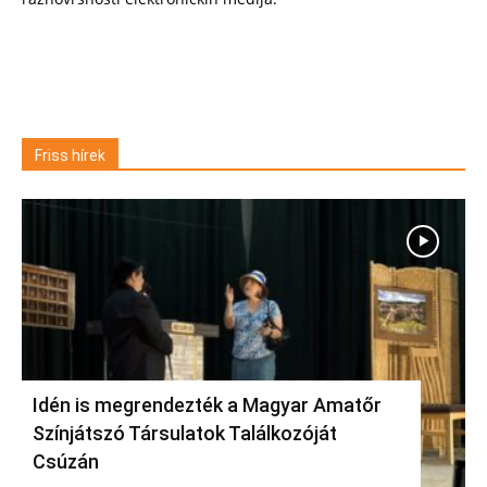
Friss hírek
Idén is megrendezték a Magyar Amatőr
Színjátszó Társulatok Találkozóját
Csúzán