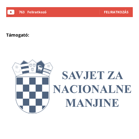
763
Feliratkozó
FELIRATKOZÁS
Támogató: