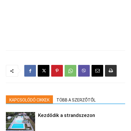
KAPCSOLÓDÓ CIKKEK
TÖBB A SZERZŐTŐL
Kezdődik a strandszezon