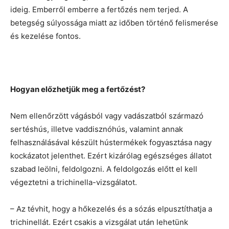
ideig. Emberről emberre a fertőzés nem terjed. A
betegség súlyossága miatt az időben történő felismerése
és kezelése fontos.
Hogyan előzhetjük meg a fertőzést?
Nem ellenőrzött vágásból vagy vadászatból származó
sertéshús, illetve vaddisznóhús, valamint annak
felhasználásával készült hústermékek fogyasztása nagy
kockázatot jelenthet. Ezért kizárólag egészséges állatot
szabad leölni, feldolgozni. A feldolgozás előtt el kell
végeztetni a trichinella-vizsgálatot.
– Az tévhit, hogy a hőkezelés és a sózás elpusztíthatja a
trichinellát. Ezért csakis a vizsgálat után lehetünk