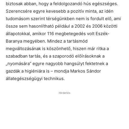
biztosak abban, hogy a feldolgozandó hús egészséges.
Szerencsére egyre kevesebb a pozitív minta, az idén
tudomásom szerint térségünkben nem is fordult elő, ami
össze sem hasonlítható például a 2002 és 2006 közötti
állapotokkal, amikor 116 megbetegedés volt Eszék-
Baranya megyében. Mindez a tartásmód
megváltozásának is köszönhető, hiszen már ritka a
szabadban tartás, és a szaporodó előírásoknak a
„nyomására” egyre nagyobb hangsúlyt fektetnek a
gazdák a higiéniára is – mondja Markos Sándor
állategészségügyi technikus.
Hirdetés