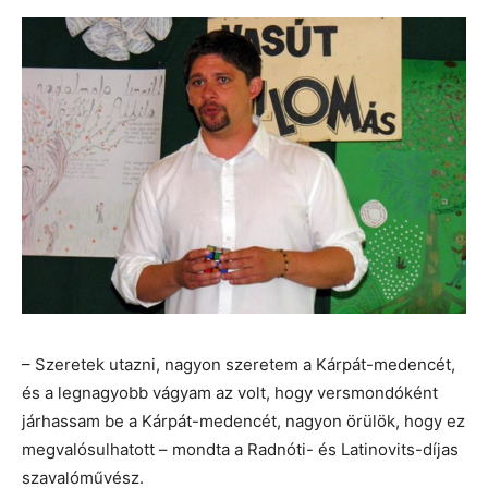
– Szeretek utazni, nagyon szeretem a Kárpát-medencét,
és a legnagyobb vágyam az volt, hogy versmondóként
járhassam be a Kárpát-medencét, nagyon örülök, hogy ez
megvalósulhatott – mondta a Radnóti- és Latinovits-díjas
szavalóművész.