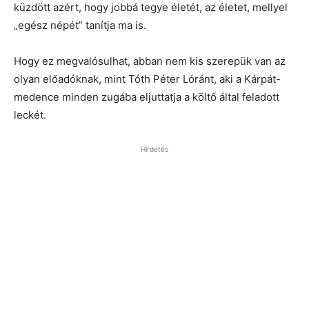
küzdött azért, hogy jobbá tegye életét, az életet, mellyel
„egész népét” tanítja ma is.
Hogy ez megvalósulhat, abban nem kis szerepük van az
olyan előadóknak, mint Tóth Péter Lóránt, aki a Kárpát-
medence minden zugába eljuttatja a költő által feladott
leckét.
Hirdetés