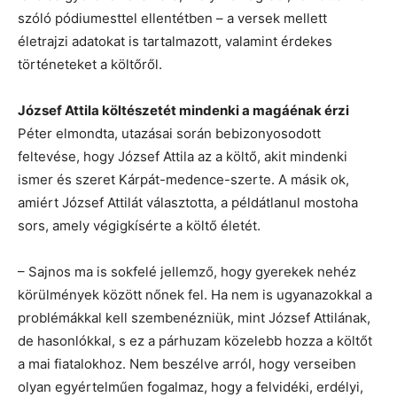
szóló pódiumesttel ellentétben – a versek mellett
életrajzi adatokat is tartalmazott, valamint érdekes
történeteket a költőről.
József Attila költészetét mindenki a magáénak érzi
Péter elmondta, utazásai során bebizonyosodott
feltevése, hogy József Attila az a költő, akit mindenki
ismer és szeret Kárpát-medence-szerte. A másik ok,
amiért József Attilát választotta, a példátlanul mostoha
sors, amely végigkísérte a költő életét.
– Sajnos ma is sokfelé jellemző, hogy gyerekek nehéz
körülmények között nőnek fel. Ha nem is ugyanazokkal a
problémákkal kell szembenézniük, mint József Attilának,
de hasonlókkal, s ez a párhuzam közelebb hozza a költőt
a mai fiatalokhoz. Nem beszélve arról, hogy verseiben
olyan egyértelműen fogalmaz, hogy a felvidéki, erdélyi,