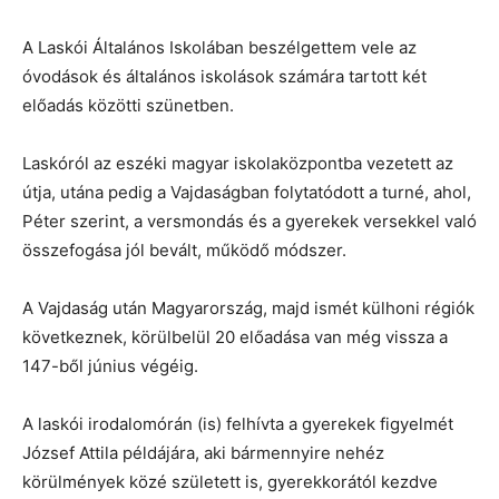
A Laskói Általános Iskolában beszélgettem vele az
óvodások és általános iskolások számára tartott két
előadás közötti szünetben.
Laskóról az eszéki magyar iskolaközpontba vezetett az
útja, utána pedig a Vajdaságban folytatódott a turné, ahol,
Péter szerint, a versmondás és a gyerekek versekkel való
összefogása jól bevált, működő módszer.
A Vajdaság után Magyarország, majd ismét külhoni régiók
következnek, körülbelül 20 előadása van még vissza a
147-ből június végéig.
A laskói irodalomórán (is) felhívta a gyerekek figyelmét
József Attila példájára, aki bármennyire nehéz
körülmények közé született is, gyerekkorától kezdve