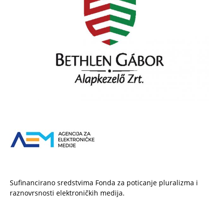
Sufinancirano sredstvima Fonda za poticanje pluralizma i
raznovrsnosti elektroničkih medija.