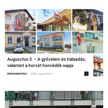
Augusztus 5. – A győzelem és hálaadás,
valamint a horvát honvédők napja
Adminisztrátor
-
2026, augusztus 7.
0