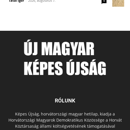
Tatai Igor
-
2026, augusztus 7.
0
RÓLUNK
Képes Újság, horvátországi magyar hetilap, kiadja a
Horvátországi Magyarok Demokratikus Közössége a Horvát
Köztársaság állami költségvetésének támogatásával