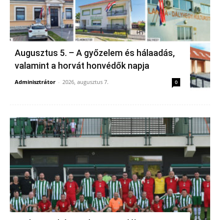
Augusztus 5. – A győzelem és hálaadás,
valamint a horvát honvédők napja
Adminisztrátor
-
2026, augusztus 7.
0