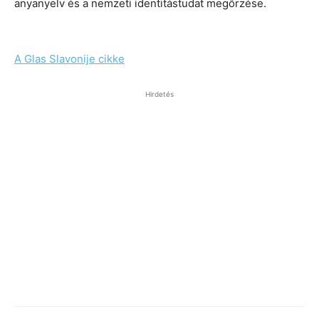
anyanyelv és a nemzeti identitástudat megőrzése.
A Glas Slavonije cikke
Hirdetés