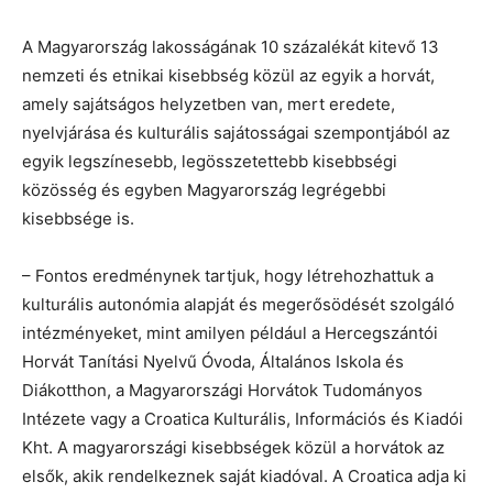
A Magyarország lakosságának 10 százalékát kitevő 13
nemzeti és etnikai kisebbség közül az egyik a horvát,
amely sajátságos helyzetben van, mert eredete,
nyelvjárása és kulturális sajátosságai szempontjából az
egyik legszínesebb, legösszetettebb kisebbségi
közösség és egyben Magyarország legrégebbi
kisebbsége is.
– Fontos eredménynek tartjuk, hogy létrehozhattuk a
kulturális autonómia alapját és megerősödését szolgáló
intézményeket, mint amilyen például a Hercegszántói
Horvát Tanítási Nyelvű Óvoda, Általános Iskola és
Diákotthon, a Magyarországi Horvátok Tudományos
Intézete vagy a Croatica Kulturális, Információs és Kiadói
Kht. A magyarországi kisebbségek közül a horvátok az
elsők, akik rendelkeznek saját kiadóval. A Croatica adja ki