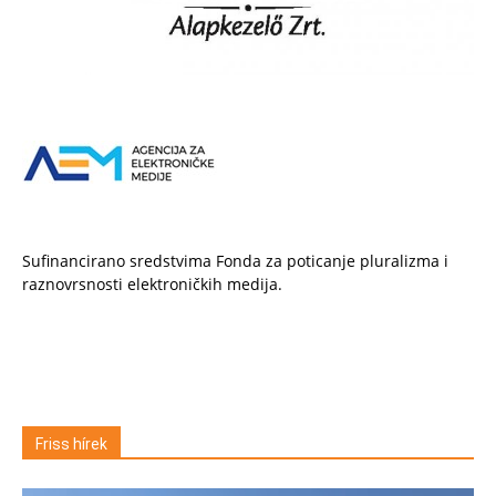
Sufinancirano sredstvima Fonda za poticanje pluralizma i
raznovrsnosti elektroničkih medija.
Friss hírek