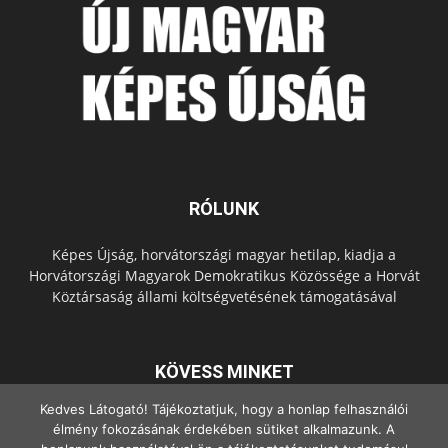
RÓLUNK
Képes Újság, horvátországi magyar hetilap, kiadja a
Horvátországi Magyarok Demokratikus Közössége a Horvát
Köztársaság állami költségvetésének támogatásával
KÖVESS MINKET
Kedves Látogató! Tájékoztatjuk, hogy a honlap felhasználói
élmény fokozásának érdekében sütiket alkalmazunk. A