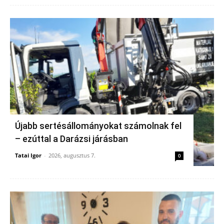
Újabb sertésállományokat számolnak fel
– ezúttal a Darázsi járásban
Tatai Igor
-
2026, augusztus 7.
0