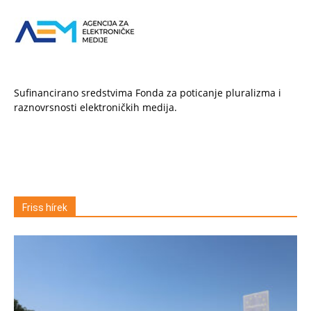
Sufinancirano sredstvima Fonda za poticanje pluralizma i
raznovrsnosti elektroničkih medija.
Friss hírek