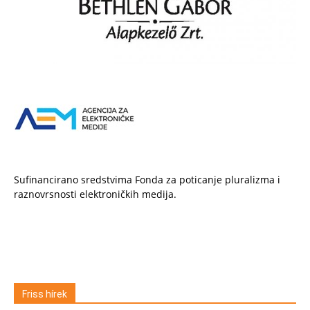
Sufinancirano sredstvima Fonda za poticanje pluralizma i
raznovrsnosti elektroničkih medija.
Friss hírek