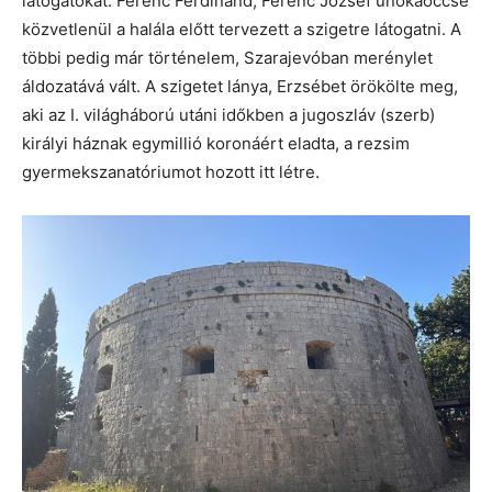
látogatókat. Ferenc Ferdinánd, Ferenc József unokaöccse
közvetlenül a halála előtt tervezett a szigetre látogatni. A
többi pedig már történelem, Szarajevóban merénylet
áldozatává vált. A szigetet lánya, Erzsébet örökölte meg,
aki az I. világháború utáni időkben a jugoszláv (szerb)
királyi háznak egymillió koronáért eladta, a rezsim
gyermekszanatóriumot hozott itt létre.