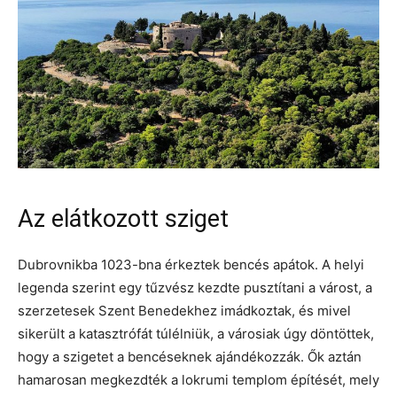
Az elátkozott sziget
Dubrovnikba 1023-bna érkeztek bencés apátok. A helyi
legenda szerint egy tűzvész kezdte pusztítani a várost, a
szerzetesek Szent Benedekhez imádkoztak, és mivel
sikerült a katasztrófát túlélniük, a városiak úgy döntöttek,
hogy a szigetet a bencéseknek ajándékozzák. Ők aztán
hamarosan megkezdték a lokrumi templom építését, mely