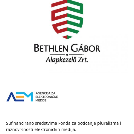
Sufinancirano sredstvima Fonda za poticanje pluralizma i
raznovrsnosti elektroničkih medija.