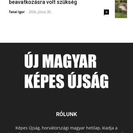
beavatkozásra volt szükség
Tatai Igor
-
2026, július 30.
0
RÓLUNK
Képes Újság, horvátországi magyar hetilap, kiadja a