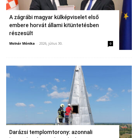
A zágrábi magyar külképviselet első
embere horvát állami kitüntetésben
részesült
Molnár Mónika
-
2026, július 30.
0
Darázsi templomtorony: azonnali