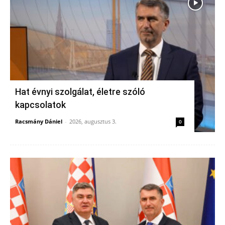
Hat évnyi szolgálat, életre szóló
kapcsolatok
Racsmány Dániel
-
2026, augusztus 3.
0