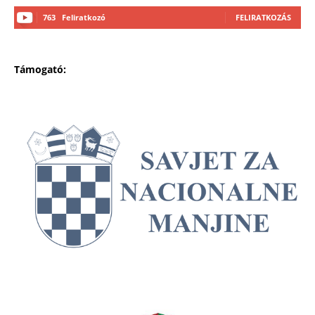
763
Feliratkozó
FELIRATKOZÁS
Támogató: