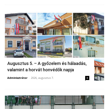
Augusztus 5. – A győzelem és hálaadás,
valamint a horvát honvédők napja
Adminisztrátor
-
2026, augusztus 7.
0