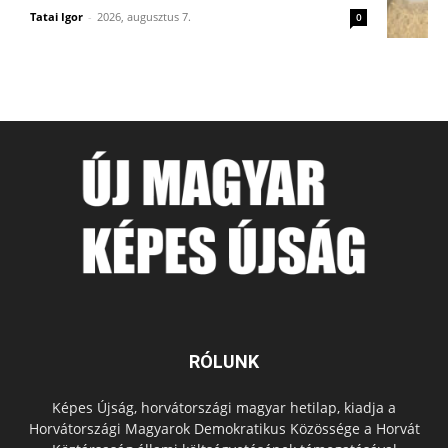
Tatai Igor
-
2026, augusztus 7.
0
RÓLUNK
Képes Újság, horvátországi magyar hetilap, kiadja a
Horvátországi Magyarok Demokratikus Közössége a Horvát