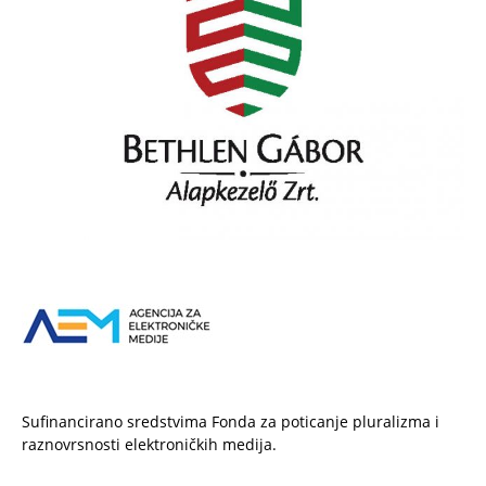
Sufinancirano sredstvima Fonda za poticanje pluralizma i
raznovrsnosti elektroničkih medija.