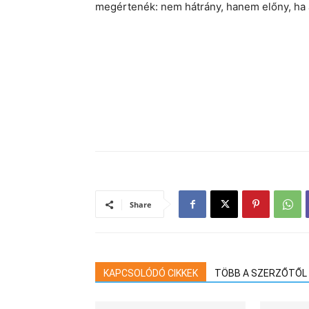
megértenék: nem hátrány, hanem előny, ha 
Share
KAPCSOLÓDÓ CIKKEK
TÖBB A SZERZŐTŐL