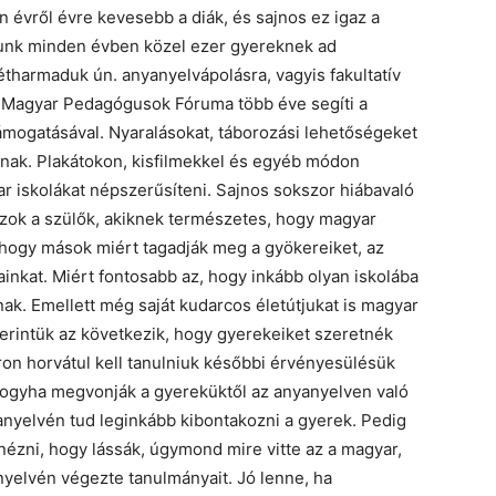
 évről évre kevesebb a diák, és sajnos ez igaz a
gunk minden évben közel ezer gyereknek ad
étharmaduk ún. anyanyelvápolásra, vagyis fakultatív
i Magyar Pedagógusok Fóruma több éve segíti a
támogatásával. Nyaralásokat, táborozási lehetőségeket
inak. Plakátokon, kisfilmekkel és egyéb módon
 iskolákat népszerűsíteni. Sajnos sokszor hiábavaló
 azok a szülők, akiknek természetes, hogy magyar
, hogy mások miért tagadják meg a gyökereiket, az
inkat. Miért fontosabb az, hogy inkább olyan iskolába
ak. Emellett még saját kudarcos életútjukat is magyar
zerintük az következik, hogy gyerekeiket szeretnék
ron horvátul kell tanulniuk későbbi érvényesülésük
ogyha megvonják a gyereküktől az anyanyelven való
nyanyelvén tud leginkább kibontakozni a gyerek. Pedig
nézni, hogy lássák, úgymond mire vitte az a magyar,
yanyelvén végezte tanulmányait. Jó lenne, ha