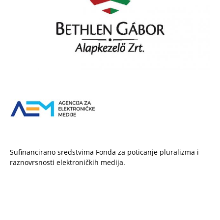
Sufinancirano sredstvima Fonda za poticanje pluralizma i
raznovrsnosti elektroničkih medija.