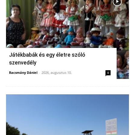
Játékbabák és egy életre szóló
szenvedély
Racsmány Dániel
-
2026, augusztus 10.
0