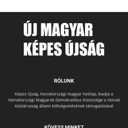
RÓLUNK
Képes Újság, horvátországi magyar hetilap, kiadja a
Horvátországi Magyarok Demokratikus Közössége a Horvát
Köztársaság állami költségvetésének támogatásával
KÖVESS MINKET