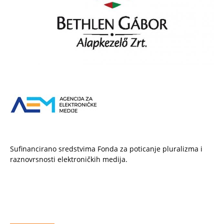
Sufinancirano sredstvima Fonda za poticanje pluralizma i
raznovrsnosti elektroničkih medija.