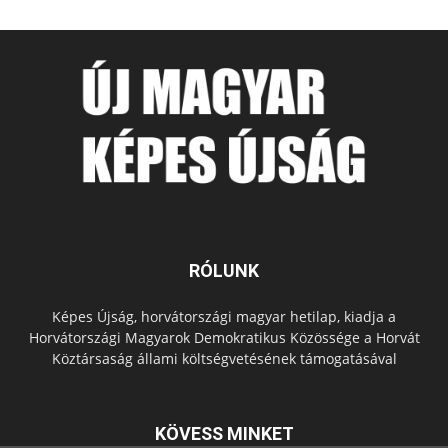
RÓLUNK
Képes Újság, horvátországi magyar hetilap, kiadja a
Horvátországi Magyarok Demokratikus Közössége a Horvát
Köztársaság állami költségvetésének támogatásával
KÖVESS MINKET