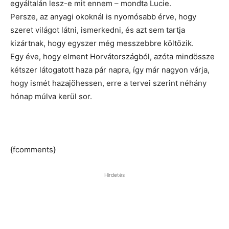
egyáltalán lesz-e mit ennem – mondta Lucie.
Persze, az anyagi okoknál is nyomósabb érve, hogy
szeret világot látni, ismerkedni, és azt sem tartja
kizártnak, hogy egyszer még messzebbre költözik.
Egy éve, hogy elment Horvátországból, azóta mindössze
kétszer látogatott haza pár napra, így már nagyon várja,
hogy ismét hazajöhessen, erre a tervei szerint néhány
hónap múlva kerül sor.
{fcomments}
Hirdetés