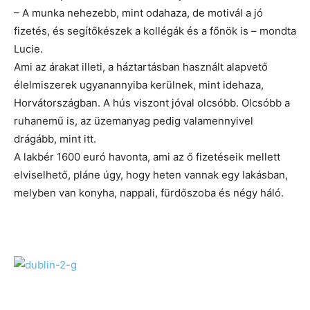
– A munka nehezebb, mint odahaza, de motivál a jó
fizetés, és segítőkészek a kollégák és a főnök is – mondta
Lucie.
Ami az árakat illeti, a háztartásban használt alapvető
élelmiszerek ugyanannyiba kerülnek, mint idehaza,
Horvátországban. A hús viszont jóval olcsóbb. Olcsóbb a
ruhanemű is, az üzemanyag pedig valamennyivel
drágább, mint itt.
A lakbér 1600 euró havonta, ami az ő fizetéseik mellett
elviselhető, pláne úgy, hogy heten vannak egy lakásban,
melyben van konyha, nappali, fürdőszoba és négy háló.