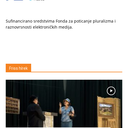
Sufinancirano sredstvima Fonda za poticanje pluralizma i
raznovrsnosti elektroničkih medija.
Friss hírek