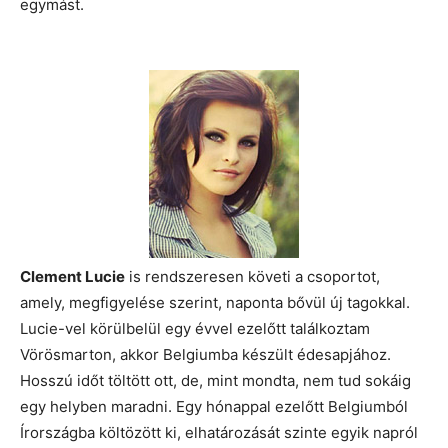
egymást.
Clement Lucie
is rendszeresen követi a csoportot,
amely, megfigyelése szerint, naponta bővül új tagokkal.
Lucie-vel körülbelül egy évvel ezelőtt találkoztam
Vörösmarton, akkor Belgiumba készült édesapjához.
Hosszú időt töltött ott, de, mint mondta, nem tud sokáig
egy helyben maradni. Egy hónappal ezelőtt Belgiumból
Írországba költözött ki, elhatározását szinte egyik napról