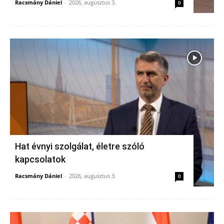
Racsmány Dániel
-
2026, augusztus 3.
0
Hat évnyi szolgálat, életre szóló
kapcsolatok
Racsmány Dániel
-
2026, augusztus 3.
0