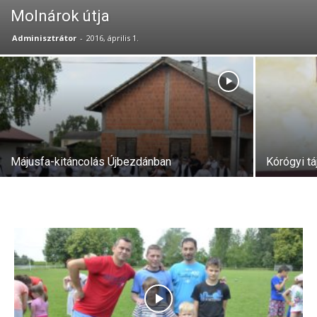
Molnárok útja
Adminisztrátor
-
2016, április 1.
Májusfa-kitáncolás Újbezdánban
Kórógyi tá