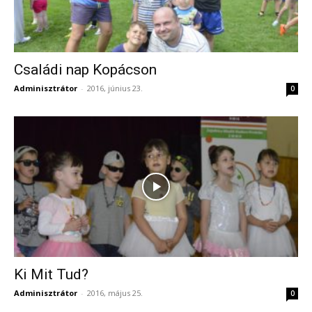
Családi nap Kopácson
Adminisztrátor
-
2016, június 23.
0
Ki Mit Tud?
Adminisztrátor
-
2016, május 25.
0