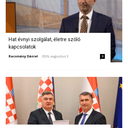
Hat évnyi szolgálat, életre szóló
kapcsolatok
Racsmány Dániel
-
2026, augusztus 3.
0