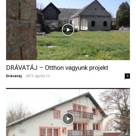
DRÁVATÁJ – Otthon vagyunk projekt
Drávatáj
-
2017, április 11.
0