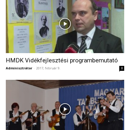
HMDK Vidékfejlesztési programbemutató
Adminisztrátor
-
2017, február 9.
0