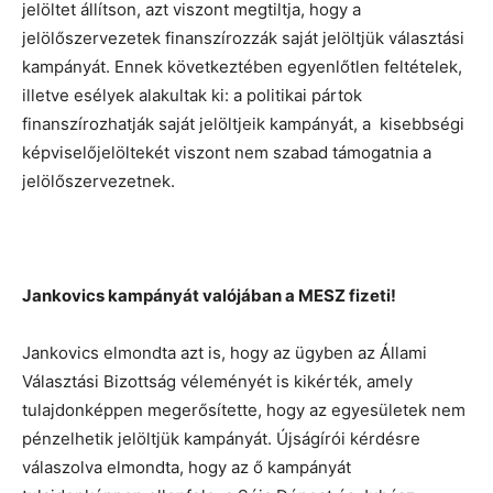
jelöltet állítson, azt viszont megtiltja, hogy a
jelölőszervezetek finanszírozzák saját jelöltjük választási
kampányát. Ennek következtében egyenlőtlen feltételek,
illetve esélyek alakultak ki: a politikai pártok
finanszírozhatják saját jelöltjeik kampányát, a kisebbségi
képviselőjelöltekét viszont nem szabad támogatnia a
jelölőszervezetnek.
Jankovics kampányát valójában a MESZ fizeti!
Jankovics elmondta azt is, hogy az ügyben az Állami
Választási Bizottság véleményét is kikérték, amely
tulajdonképpen megerősítette, hogy az egyesületek nem
pénzelhetik jelöltjük kampányát. Újságírói kérdésre
válaszolva elmondta, hogy az ő kampányát