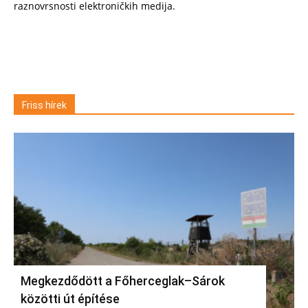
raznovrsnosti elektroničkih medija.
Friss hírek
Megkezdődött a Főherceglak–Sárok
közötti út építése