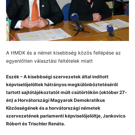
A HMDK és a német kisebbség közös fellépése az
egyenlőtlen választási feltételek miatt
Eszék – A kisebbségi szervezetek által indított
képviselőjelöltek hátrányos megkülönböztetéséről
tartott sajtótájékoztatót múlt csütörtökön (október 27-
én) a Horvátországi Magyarok Demokratikus
Közösségének és a horvátországi németek
szervezetének parlamenti képviselőjelöltje, Jankovics
Róbert és Trischler Renáta.