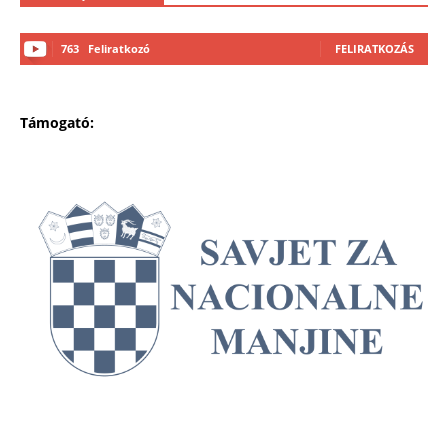
763
Feliratkozó
FELIRATKOZÁS
Támogató: