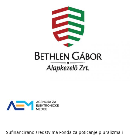
Sufinancirano sredstvima Fonda za poticanje pluralizma i