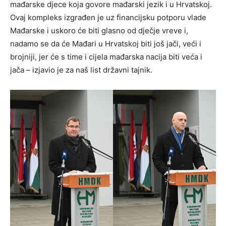
mađarske djece koja govore mađarski jezik i u Hrvatskoj.
Ovaj kompleks izgrađen je uz financijsku potporu vlade
Mađarske i uskoro će biti glasno od dječje vreve i,
nadamo se da će Mađari u Hrvatskoj biti još jači, veći i
brojniji, jer će s time i cijela mađarska nacija biti veća i
jača – izjavio je za naš list državni tajnik.