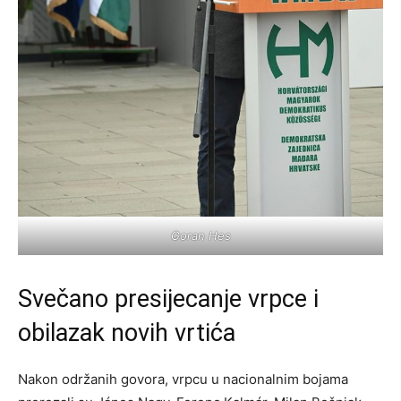
Goran Hes
Svečano presijecanje vrpce i
obilazak novih vrtića
Nakon održanih govora, vrpcu u nacionalnim bojama