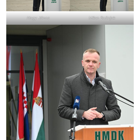
Nagy János
Milan Bošnjak