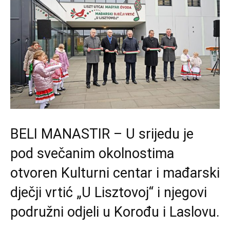
BELI MANASTIR – U srijedu je
pod svečanim okolnostima
otvoren Kulturni centar i mađarski
dječji vrtić „U Lisztovoj“ i njegovi
podružni odjeli u Korođu i Laslovu.