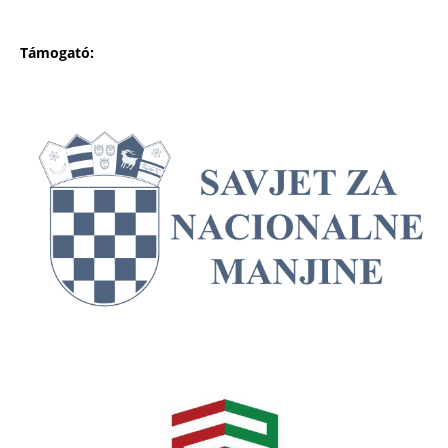
Támogató: