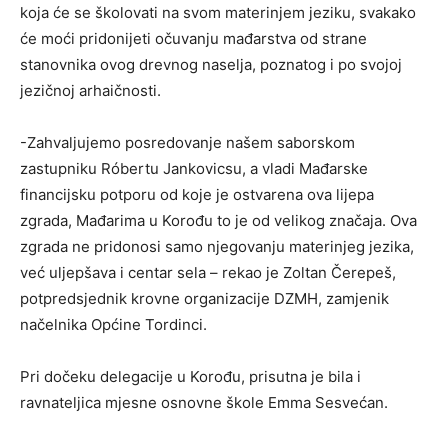
koja će se školovati na svom materinjem jeziku, svakako
će moći pridonijeti očuvanju mađarstva od strane
stanovnika ovog drevnog naselja, poznatog i po svojoj
jezičnoj arhaičnosti.
-Zahvaljujemo posredovanje našem saborskom
zastupniku Róbertu Jankovicsu, a vladi Mađarske
financijsku potporu od koje je ostvarena ova lijepa
zgrada, Mađarima u Korođu to je od velikog značaja. Ova
zgrada ne pridonosi samo njegovanju materinjeg jezika,
već uljepšava i centar sela – rekao je Zoltan Čerepeš,
potpredsjednik krovne organizacije DZMH, zamjenik
načelnika Općine Tordinci.
Pri dočeku delegacije u Korođu, prisutna je bila i
ravnateljica mjesne osnovne škole Emma Sesvećan.