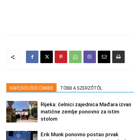
KAPCSOLÓDÓ CIKKEK
TÖBB A SZERZŐTŐL
Rijeka: čelnici zajednica Mađara izvan
matične zemlje ponovno za istim
stolom
Erik Munk ponovno postao prvak