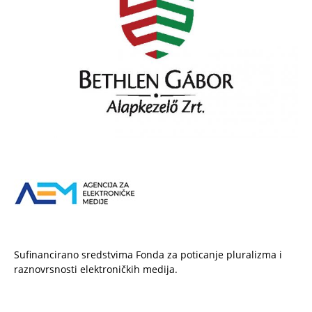
Sufinancirano sredstvima Fonda za poticanje pluralizma i
raznovrsnosti elektroničkih medija.