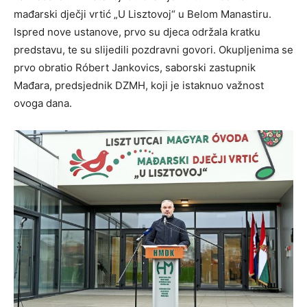
mađarski dječji vrtić „U Lisztovoj“ u Belom Manastiru.
Ispred nove ustanove, prvo su djeca održala kratku
predstavu, te su slijedili pozdravni govori. Okupljenima se
prvo obratio Róbert Jankovics, saborski zastupnik
Mađara, predsjednik DZMH, koji je istaknuo važnost
ovoga dana.