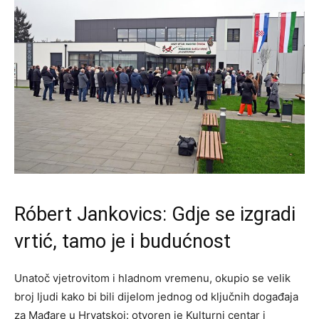
Róbert Jankovics: Gdje se izgradi
vrtić, tamo je i budućnost
Unatoč vjetrovitom i hladnom vremenu, okupio se velik
broj ljudi kako bi bili dijelom jednog od ključnih događaja
za Mađare u Hrvatskoj: otvoren je Kulturni centar i