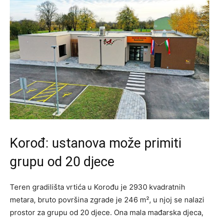
Korođ: ustanova može primiti
grupu od 20 djece
Teren gradilišta vrtića u Korođu je 2930 kvadratnih
metara, bruto površina zgrade je 246 m², u njoj se nalazi
prostor za grupu od 20 djece. Ona mala mađarska djeca,