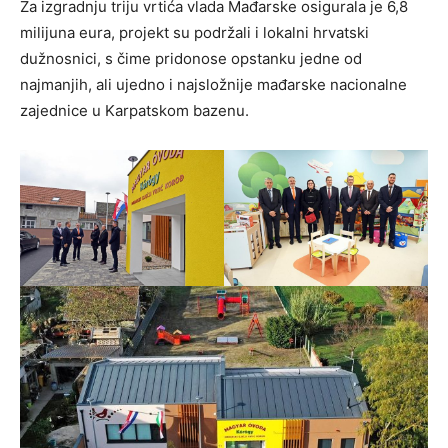
Za izgradnju triju vrtića vlada Mađarske osigurala je 6,8
milijuna eura, projekt su podržali i lokalni hrvatski
dužnosnici, s čime pridonose opstanku jedne od
najmanjih, ali ujedno i najsložnije mađarske nacionalne
zajednice u Karpatskom bazenu.