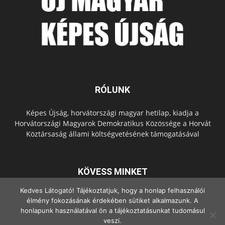
RÓLUNK
Képes Újság, horvátországi magyar hetilap, kiadja a
Horvátországi Magyarok Demokratikus Közössége a Horvát
Köztársaság állami költségvetésének támogatásával
KÖVESS MINKET
Kedves Látogató! Tájékoztatjuk, hogy a honlap felhasználói
élmény fokozásának érdekében sütiket alkalmazunk. A
honlapunk használatával ön a tájékoztatásunkat tudomásul
veszi.