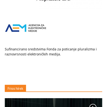
Sufinancirano sredstvima Fonda za poticanje pluralizma i
raznovrsnosti elektroničkih medija.
Friss hírek