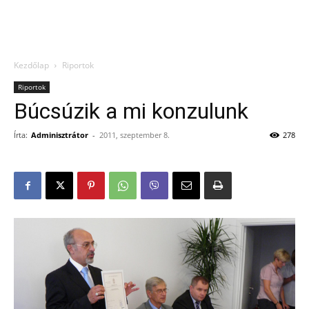
Kezdőlap
Riportok
Riportok
Búcsúzik a mi konzulunk
Írta:
Adminisztrátor
-
2011, szeptember 8.
278