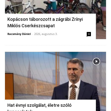
Kopácson táborozott a zágrábi Zrínyi
Miklós Cserkészcsapat
Racsmány Dániel
-
2026, augusztus 3.
0
Hat évnyi szolgálat, életre szóló