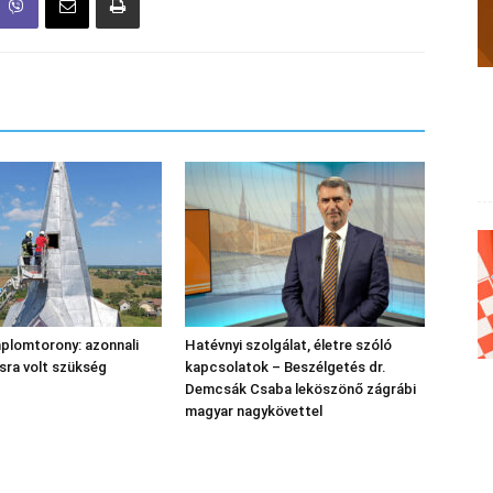
plomtorony: azonnali
Hatévnyi szolgálat, életre szóló
sra volt szükség
kapcsolatok – Beszélgetés dr.
Demcsák Csaba leköszönő zágrábi
magyar nagykövettel