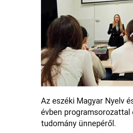
Az eszéki Magyar Nyelv é
évben programsorozattal
tudomány ünnepéről.