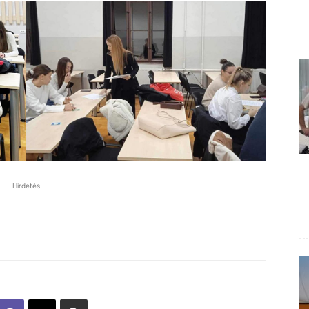
Hirdetés